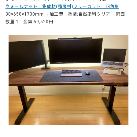
ウォールナット 集成材(積層材)フリーカット 四角形
30×650×1700mm ＋加工費 塗装:自然塗料クリアー 両面
数量:1 金額:59,520円