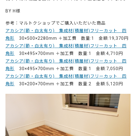
BY H様
参考：マルトクショップでご購入いただいた商品
アカシア(節・白太有り) 集成材(積層材)フリーカット 四
角形
30×500×2280mm ＋加工費 数量:1 金額:19,370円
アカシア(節・白太有り) 集成材(積層材)フリーカット 四
角形
30×495×700mm ＋加工費 数量:1 金額:4,710円
アカシア(節・白太有り) 集成材(積層材)フリーカット 四
角形
30×495×700mm ＋加工費 数量:1 金額:7,050円
アカシア(節・白太有り) 集成材(積層材)フリーカット 四
角形
30×200×700mm ＋加工費 数量:2 金額:5,120円