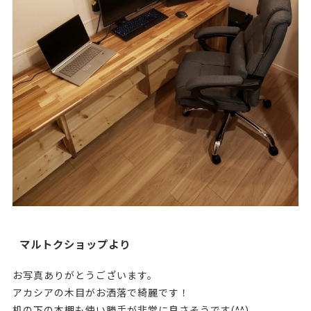
マルトクショップより
お写真ありがとうございます。
アカシアの木目がお洒落で綺麗です！
机の下の本棚も使い勝手が非常に良さそうです(^^)