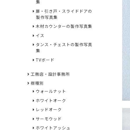
集
扉・引き戸・スライドドアの
製作写真集
木材カウンターの製作写真集
イス
タンス・チェストの製作写真
集
TVボード
工務店・設計事務所
樹種別
ウォールナット
ホワイトオーク
レッドオーク
サーモウッド
ホワイトアッシュ