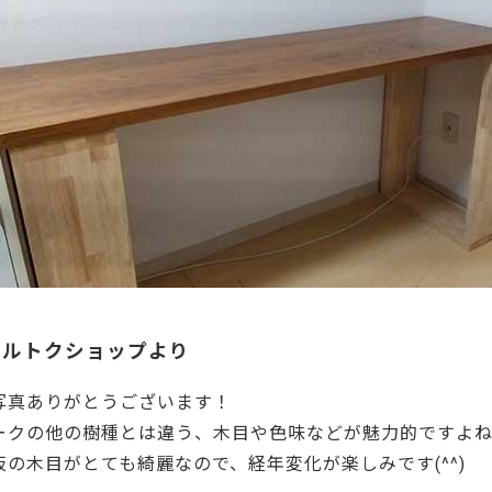
マルトクショップより
写真ありがとうございます！
ークの他の樹種とは違う、木目や色味などが魅力的ですよ
板の木目がとても綺麗なので、経年変化が楽しみです(^^)