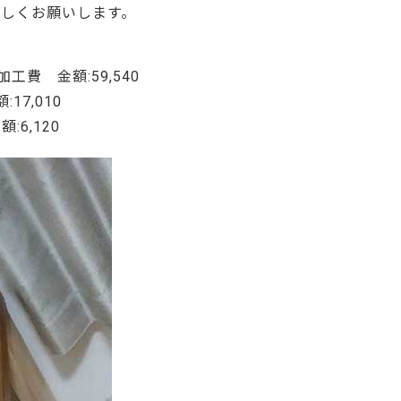
しくお願いします。
ご利用ガイド
よくあるご質問
カートシステムが動作しないお客様へ
加工費 金額:59,540
7,010
パスワード再発行
6,120
FAX注文用紙
問合せ