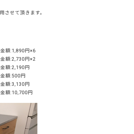
ご利用ガイド
用させて頂きます。
よくあるご質問
カートシステムが動作しないお客様へ
パスワード再発行
FAX注文用紙
金額:1,890円×6
問合せ
金額:2,730円×2
金額:2,190円
金額:500円
金額:3,130円
金額:10,700円