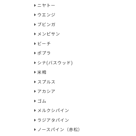
ニヤトー
ウエンジ
ブビンガ
メンピサン
ビーチ
ポプラ
シナ(バスウッド)
米栂
スプルス
アカシア
ゴム
メルクシパイン
ラジアタパイン
ノースパイン（赤松）