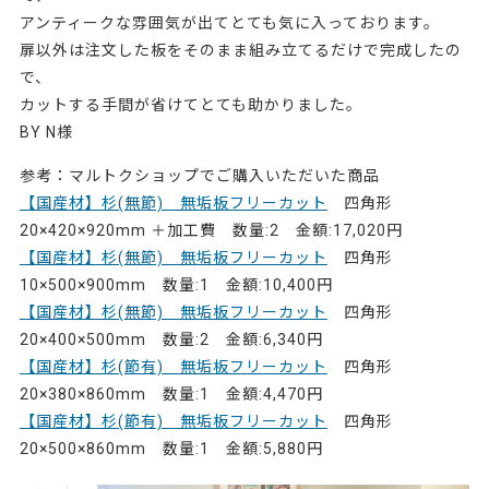
アンティークな雰囲気が出てとても気に入っております。
扉以外は注文した板をそのまま組み立てるだけで完成したの
で、
カットする手間が省けてとても助かりました。
BY N様
参考：マルトクショップでご購入いただいた商品
【国産材】杉(無節) 無垢板フリーカット
四角形
20×420×920mm ＋加工費 数量:2 金額:17,020円
【国産材】杉(無節) 無垢板フリーカット
四角形
10×500×900mm 数量:1 金額:10,400円
【国産材】杉(無節) 無垢板フリーカット
四角形
20×400×500mm 数量:2 金額:6,340円
【国産材】杉(節有) 無垢板フリーカット
四角形
20×380×860mm 数量:1 金額:4,470円
【国産材】杉(節有) 無垢板フリーカット
四角形
20×500×860mm 数量:1 金額:5,880円