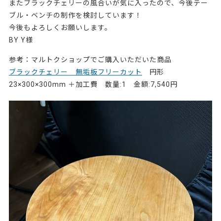
またブラックチェリーの風合いが気に入ったので、今後テー
ブル・ベンチの制作を検討しています！
今後もよろしくお願いします。
BY Y様
参考：マルトクショップでご購入いただいた商品
ブラックチェリー 無垢板フリーカット
円形
23×300×300mm ＋加工費 数量:1 金額:7,540円