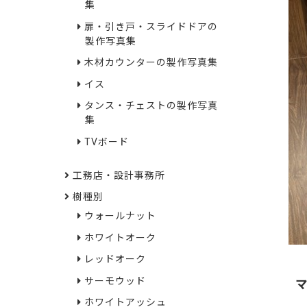
集
扉・引き戸・スライドドアの
製作写真集
木材カウンターの製作写真集
イス
タンス・チェストの製作写真
集
TVボード
工務店・設計事務所
樹種別
ウォールナット
ホワイトオーク
レッドオーク
サーモウッド
ホワイトアッシュ