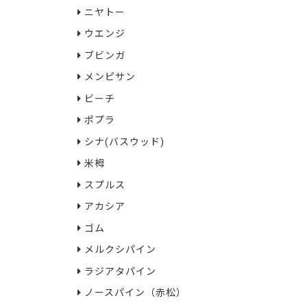
ニヤトー
ウエンジ
ブビンガ
メンピサン
ビーチ
ポプラ
シナ(バスウッド)
米栂
スプルス
アカシア
ゴム
メルクシパイン
ラジアタパイン
ノースパイン（赤松）