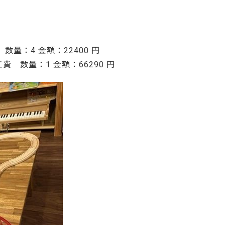
ご利用ガイド
よくあるご質問
カートシステムが動作しないお客様へ
数量：4 金額：22400 円
パスワード再発行
工費 数量：1 金額：66290 円
FAX注文用紙
問合せ