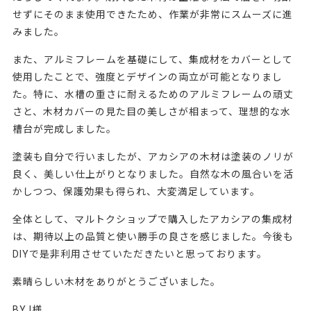
せずにそのまま使用できたため、作業が非常にスムーズに進
みました。
また、アルミフレームを基礎にして、集成材をカバーとして
使用したことで、強度とデザインの両立が可能となりまし
た。特に、水槽の重さに耐えるためのアルミフレームの頑丈
さと、木材カバーの見た目の美しさが相まって、理想的な水
槽台が完成しました。
塗装も自分で行いましたが、アカシアの木材は塗装のノリが
良く、美しい仕上がりとなりました。自然な木の風合いを活
かしつつ、保護効果も得られ、大変満足しています。
全体として、マルトクショップで購入したアカシアの集成材
は、期待以上の品質と使い勝手の良さを感じました。今後も
DIYで是非利用させていただきたいと思っております。
素晴らしい木材をありがとうございました。
BY I様