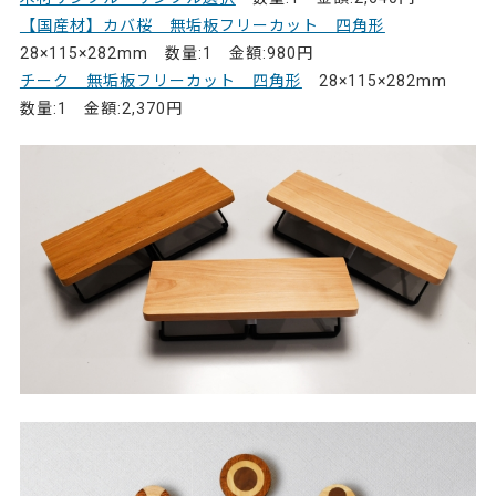
【国産材】カバ桜 無垢板フリーカット 四角形
28×115×282mm 数量:1 金額:980円
チーク 無垢板フリーカット 四角形
28×115×282mm
数量:1 金額:2,370円