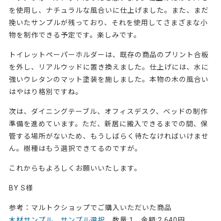
を使用し、ナチュラルな風合いに仕上げました。また、まだ
挽いたサンプルが残っており、それを使用してさまざまな小
物を制作できる予定です。楽しみです。
トイレットペーパーホルダーは、既存の商品のプリント合板
を外し、リアルウッドに置き換えました。仕上げには、水に
強いウレタンのマット塗装を施しました。本物の木の風合い
はやはり格別ですね。
次は、ダイニングテーブル、オフィスデスク、ベッドの制作
準備を進めています。ただ、新居に搬入できるまでの間、保
管する場所がないため、もうしばらく待たなければいけませ
ん。樹種はもう選択できてるのですが。
これからもよろしくお願いいたします。
BY S様
参考：マルトクショップでご購入いただいた商品
木材サンプル サンプル選択
数量:1 金額:2,640円