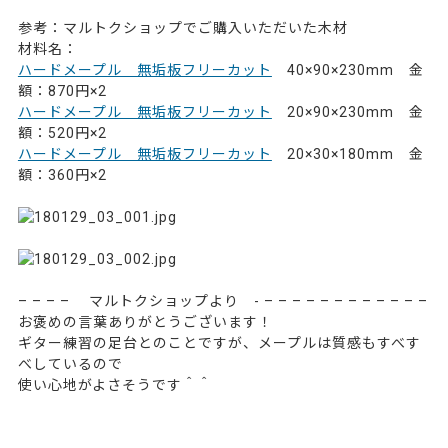
参考：マルトクショップでご購入いただいた木材
材料名：
ハードメープル 無垢板フリーカット
40×90×230mm 金
額：870円×2
ハードメープル 無垢板フリーカット
20×90×230mm 金
額：520円×2
ハードメープル 無垢板フリーカット
20×30×180mm 金
額：360円×2
64771
– – – – マルトクショップより - – – – – – – – – – – – –
お褒めの言葉ありがとうございます！
ギター練習の足台とのことですが、メープルは質感もすべす
べしているので
使い心地がよさそうです＾＾