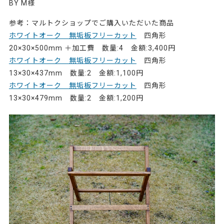
BY M様
参考：マルトクショップでご購入いただいた商品
ホワイトオーク 無垢板フリーカット
四角形
20×30×500mm ＋加工費 数量:4 金額:3,400円
ホワイトオーク 無垢板フリーカット
四角形
13×30×437mm 数量:2 金額:1,100円
ホワイトオーク 無垢板フリーカット
四角形
13×30×479mm 数量:2 金額:1,200円