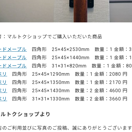
考：マルトクショップでご購入いただいた商品
ードメープル
四角形 25×45×2530mm 数量：1 金額：32
ードメープル
四角形 25×45×1440mm 数量：1 金額：18
ードメープル
四角形 31×31×820mm 数量：1 金額：80
ペリ
四角形 25×45×1290mm 数量：1 金額：2080 円
ペリ
四角形 25×45×1350mm 数量：1 金額：2170 円
ペリ
四角形 25×45×1430mm 数量：2 金額：4600 円
ペリ
四角形 31×31×1330mm 数量：2 金額：3660 円
マルトクショップより
店のご利用並びに写真のご投稿、誠にありがとうございます