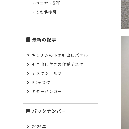
ベニヤ・SPF
その他樹種
最新の記事
キッチンの下の引出しパネル
引き出し付きの作業デスク
デスクシェルフ
PCデスク
ギターハンガー
バックナンバー
2026年