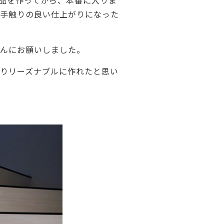
品を作ってから、
本番に入りま
ご利用ガイド
。
手触りの良い仕上がりになった
よくあるご質問
カートシステムが動作しないお客様へ
さんにお願いしました。
パスワード再発行
なりリーズナブルに作れたと思い
FAX注文用紙
問合せ