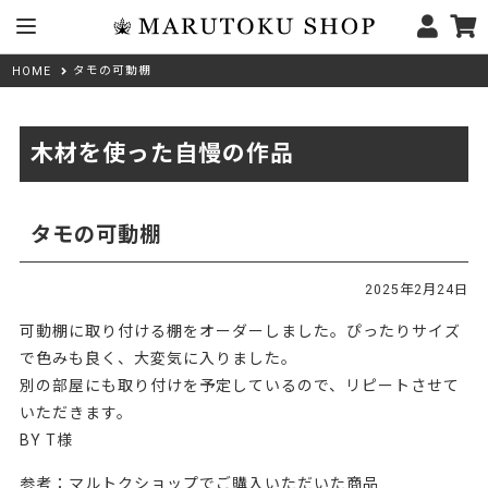
タモの可動棚
HOME
木材を使った自慢の作品
タモの可動棚
2025年2月24日
可動棚に取り付ける棚をオーダーしました。ぴったりサイズ
で色みも良く、大変気に入りました。
別の部屋にも取り付けを予定しているので、リピートさせて
いただきます。
BY T様
参考：マルトクショップでご購入いただいた商品