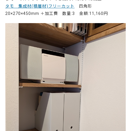
タモ 集成材(積層材)フリーカット
四角形
20×270×450mm ＋加工費 数量:3 金額:11,160円