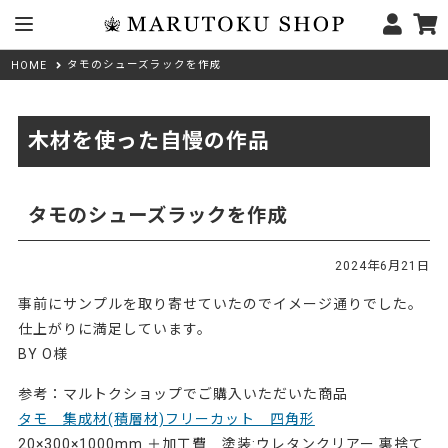
タモのシューズラックを作成
HOME
木材を使った自慢の作品
タモのシューズラックを作成
2024年6月21日
事前にサンプルを取り寄せていたのでイメージ通りでした。
仕上がりに満足しています。
BY O様
参考：マルトクショップでご購入いただいた商品
タモ 集成材(積層材)フリーカット 四角形
20×300×1000mm ＋加工費 塗装:ウレタンクリアー 裏捨て