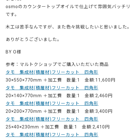
osmoのカウンタートップオイルで仕上げて雰囲気バッチリ
です。
木工は苦手なんですが、また色々挑戦したいと思いました。
ありがとうございました。
BY O様
参考：マルトクショップでご購入いただいた商品
タモ 集成材(積層材)フリーカット 四角形
30×550×770mm ＋加工費 数量:1 金額:11,600円
タモ 集成材(積層材)フリーカット 四角形
20×140×770mm ＋加工費 数量:1 金額:2,460円
タモ 集成材(積層材)フリーカット 四角形
20×200×770mm ＋加工費 数量:1 金額:3,400円
タモ 集成材(積層材)フリーカット 四角形
25×40×230mm ＋加工費 数量:1 金額:2,410円
タモ 集成材(積層材)フリーカット 四角形