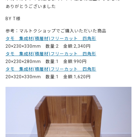
ありがとうございました
BY T様
参考：マルトクショップでご購入いただいた商品
タモ 集成材(積層材)フリーカット 四角形
20×230×330mm 数量:2 金額:2,340円
タモ 集成材(積層材)フリーカット 四角形
20×230×280mm 数量:1 金額:990円
タモ 集成材(積層材)フリーカット 四角形
20×320×330mm 数量:1 金額:1,620円