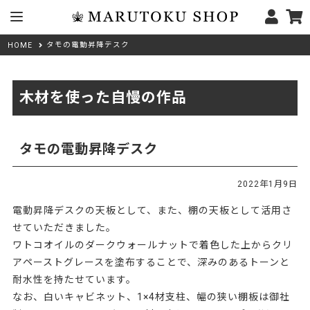
タモの電動昇降デスク
HOME
木材を使った自慢の作品
タモの電動昇降デスク
2022年1月9日
電動昇降デスクの天板として、また、棚の天板として活用さ
せていただきました。
ワトコオイルのダークウォールナットで着色した上からクリ
アペーストグレースを塗布することで、深みのあるトーンと
耐水性を持たせています。
なお、白いキャビネット、1×4材支柱、幅の狭い棚板は御社