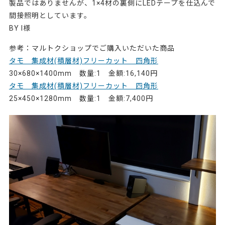
製品ではありませんが、1×4材の裏側にLEDテープを仕込んで
間接照明としています。
BY I様
参考：マルトクショップでご購入いただいた商品
タモ 集成材(積層材)フリーカット 四角形
30×680×1400mm 数量:1 金額:16,140円
タモ 集成材(積層材)フリーカット 四角形
25×450×1280mm 数量:1 金額:7,400円