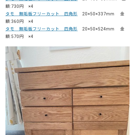
額:730円 ×4
タモ 無垢板フリーカット 四角形
20×50×337mm 金
額:360円 ×4
タモ 無垢板フリーカット 四角形
20×50×524mm 金
額:570円 ×4