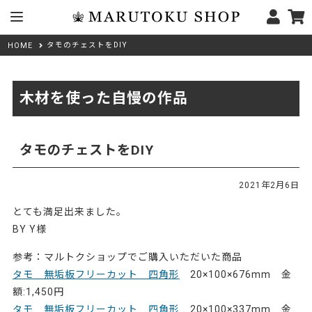
タモのチェストをDIY
HOME
木材を使った自慢の作品
タモのチェストをDIY
2021年2月6日
とても満足出来ました。
BY Y様
参考：マルトクショップでご購入いただいた商品
タモ 無垢板フリーカット 四角形
20×100×676mm 金
額:1,450円
タモ 無垢板フリーカット 四角形
20×100×337mm 金