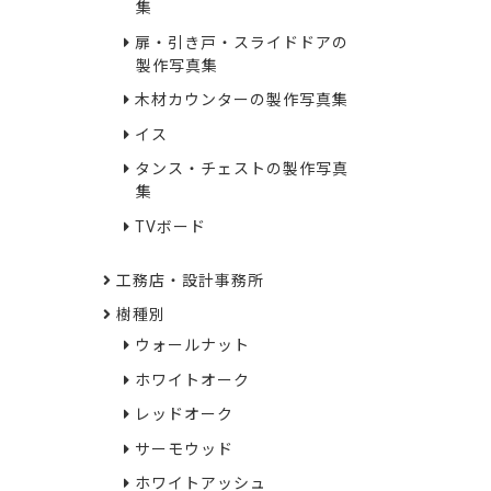
集
扉・引き戸・スライドドアの
製作写真集
木材カウンターの製作写真集
イス
タンス・チェストの製作写真
集
TVボード
工務店・設計事務所
樹種別
ウォールナット
ホワイトオーク
レッドオーク
サーモウッド
ホワイトアッシュ