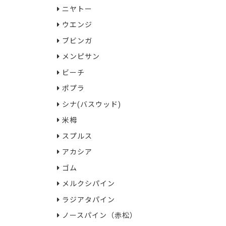
ニヤトー
ウエンジ
ブビンガ
メンピサン
ビーチ
ポプラ
シナ(バスウッド)
米栂
スプルス
アカシア
ゴム
メルクシパイン
ラジアタパイン
ノースパイン（赤松）