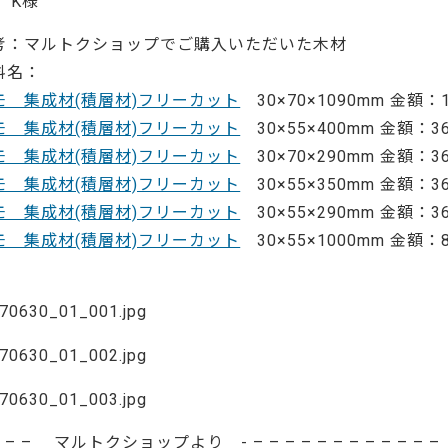
 K様
ーティクルボード)
考：マルトクショップでご購入いただいた木材
料名：
モ 集成材(積層材)フリーカット
30×70×1090mm 金額：1
モ 集成材(積層材)フリーカット
30×55×400mm 金額：3
モ 集成材(積層材)フリーカット
30×70×290mm 金額：3
モ 集成材(積層材)フリーカット
30×55×350mm 金額：3
モ 集成材(積層材)フリーカット
30×55×290mm 金額：3
モ 集成材(積層材)フリーカット
30×55×1000mm 金額：8
067
– – – マルトクショップより - – – – – – – – – – – – –