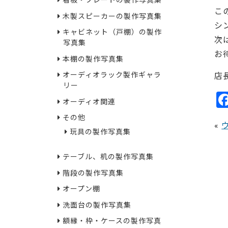
看板・プレートの製作写真集
こ
木製スピーカーの製作写真集
シ
キャビネット（戸棚）の製作
次
写真集
お
本棚の製作写真集
オーディオラック製作ギャラ
店
リー
オーディオ関連
その他
«
玩具の製作写真集
テーブル、机の製作写真集
階段の製作写真集
オープン棚
洗面台の製作写真集
額縁・枠・ケースの製作写真