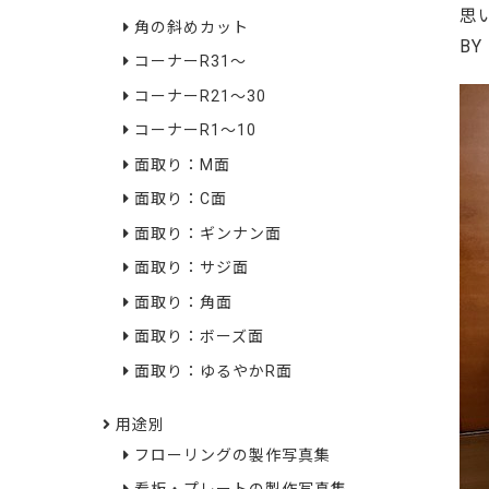
思
角の斜めカット
BY
コーナーR31～
コーナーR21～30
コーナーR1～10
面取り：M面
面取り：C面
面取り：ギンナン面
面取り：サジ面
面取り：角面
面取り：ボーズ面
面取り：ゆるやかR面
用途別
フローリングの製作写真集