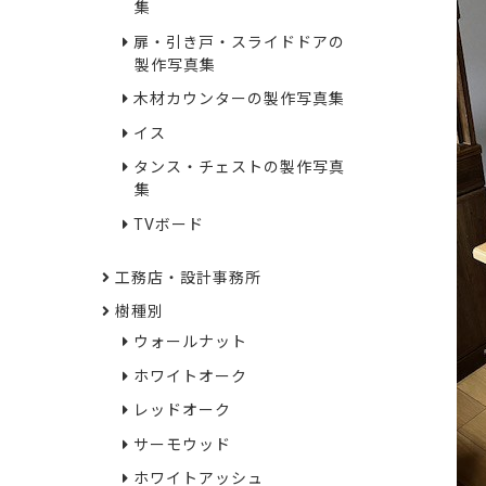
集
扉・引き戸・スライドドアの
製作写真集
木材カウンターの製作写真集
イス
タンス・チェストの製作写真
集
TVボード
工務店・設計事務所
樹種別
ウォールナット
ホワイトオーク
レッドオーク
サーモウッド
ホワイトアッシュ