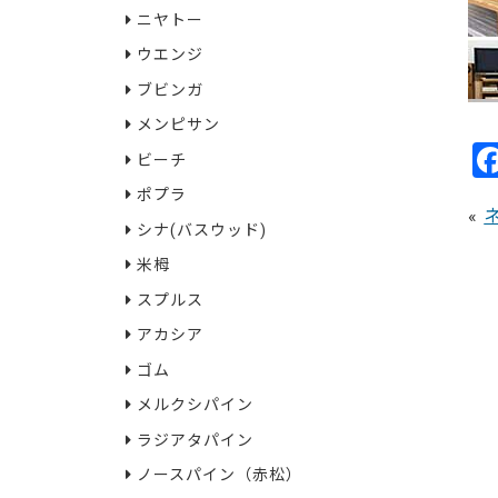
ニヤトー
ウエンジ
ブビンガ
メンピサン
ビーチ
ポプラ
«
シナ(バスウッド)
米栂
スプルス
アカシア
ゴム
メルクシパイン
ラジアタパイン
ノースパイン（赤松）