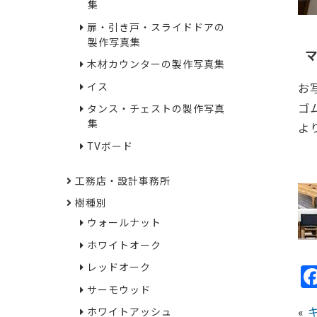
集
扉・引き戸・スライドドアの
製作写真集
木材カウンターの製作写真集
イス
お
ゴ
タンス・チェストの製作写真
集
よ
TVボード
22
工務店・設計事務所
樹種別
ウォールナット
ホワイトオーク
レッドオーク
サーモウッド
«
ホワイトアッシュ