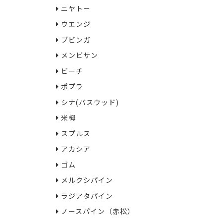
ニヤトー
ウエンジ
ブビンガ
メンピサン
ビーチ
ポプラ
シナ(バスウッド)
米栂
スプルス
アカシア
ゴム
メルクシパイン
ラジアタパイン
ノースパイン（赤松）