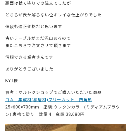
裏面は捨て塗りでの注文でしたが
どちらが表か解らない位キレイな仕上がりでした
値段も適正価格だと思います
古いテーブルがまだ沢山あるので
またこちらで注文させて頂きます
信頼できる業者さんです
ありがとうございました
BY I様
参考：マルトクショップでご購入いただいた商品
ゴム 集成材(積層材)フリーカット 四角形
25×600×700mm 塗装:ウレタンカラー(ミディアムブラウ
ン) 裏捨て塗り 数量:4 金額:38,680円