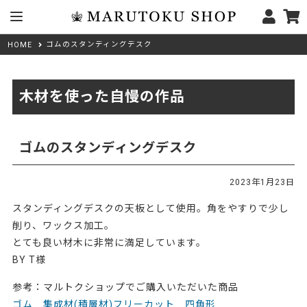
ゴムのスタンディングデスク
HOME
木材を使った自慢の作品
ゴムのスタンディングデスク
2023年1月23日
スタンディングデスクの天板として使用。角をやすりで少し
削り、ワックス加工。
とても良い材木に非常に満足しています。
BY T様
参考：マルトクショップでご購入いただいた商品
ゴム 集成材(積層材)フリーカット 四角形