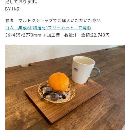
足しております。
BY H様
参考：マルトクショップでご購入いただいた商品
ゴム 集成材(積層材)フリーカット 四角形
36×455×2770mm ＋加工費 数量:1 金額:22,740円