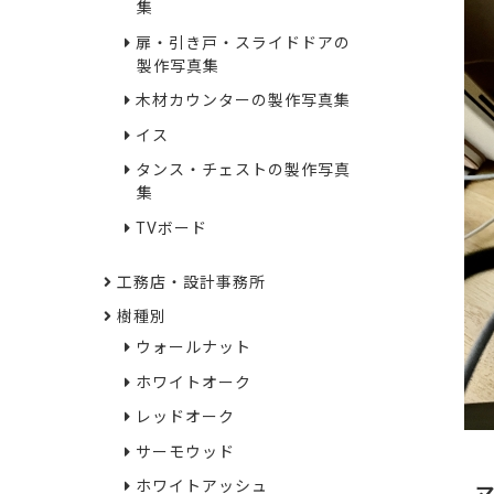
集
扉・引き戸・スライドドアの
製作写真集
木材カウンターの製作写真集
イス
タンス・チェストの製作写真
集
TVボード
工務店・設計事務所
樹種別
ウォールナット
ホワイトオーク
レッドオーク
サーモウッド
ホワイトアッシュ