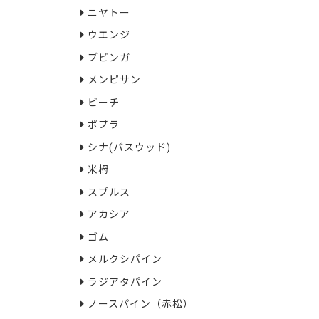
ニヤトー
ウエンジ
ブビンガ
メンピサン
ビーチ
ポプラ
シナ(バスウッド)
米栂
スプルス
アカシア
ゴム
メルクシパイン
ラジアタパイン
ノースパイン（赤松）