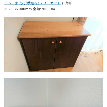
ゴム 集成材(積層材)フリーカット
四角形
30×30×2000mm 金額:700 ×4