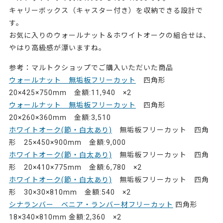
キャリーボックス（キャスター付き）を収納できる設計で
す。
お気に入りのウォールナット＆ホワイトオークの組合せは、
やはり高級感が漂いますね。
参考：マルトクショップでご購入いただいた商品
ウォールナット 無垢板フリーカット
四角形
20×425×750mm 金額:11,940 ×2
ウォールナット 無垢板フリーカット
四角形
20×260×360mm 金額:3,510
ホワイトオーク(節・白太あり)
無垢板フリーカット 四角
形 25×450×900mm 金額:9,000
ホワイトオーク(節・白太あり)
無垢板フリーカット 四角
形 20×410×775mm 金額:6,780 ×2
ホワイトオーク(節・白太あり)
無垢板フリーカット 四角
形 30×30×810mm 金額:540 ×2
シナランバー ベニア・ランバー材フリーカット
四角形
18×340×810mm 金額:2,360 ×2