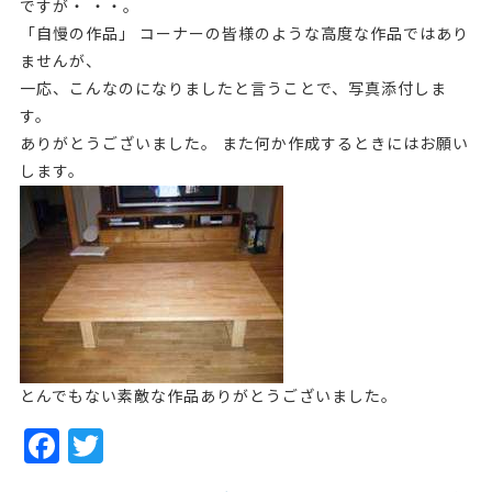
ですが・ ・・。
「自慢の作品」 コーナーの皆様のような高度な作品ではあり
ませんが、
一応、こんなのになりましたと言うことで、写真添付しま
す。
ありがとうございました。 また何か作成するときにはお願い
します。
とんでもない素敵な作品ありがとうございました。
F
T
a
w