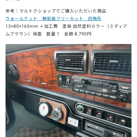
参考：マルトクショップでご購入いただいた商品
ウォールナット 無垢板フリーカット 四角形
13×80×160mm ＋加工費 塗装:自然塗料カラー（ミディア
ムブラウン）両面 数量:1 金額:8,790円