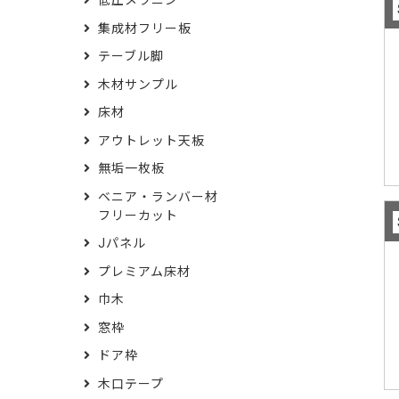
低圧メラニン
集成材フリー板
テーブル脚
木材サンプル
床材
アウトレット天板
無垢一枚板
ベニア・ランバー材
フリーカット
Jパネル
プレミアム床材
巾木
窓枠
ドア枠
木口テープ