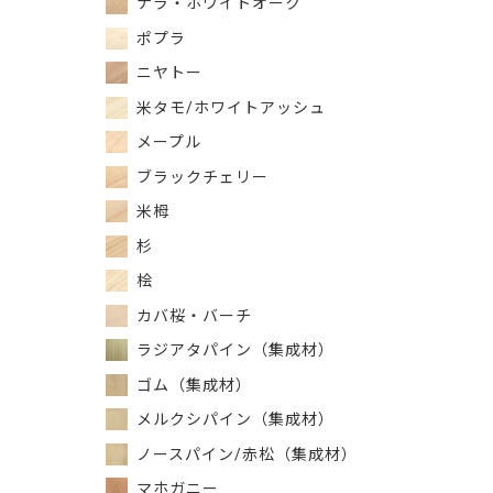
ナラ・ホワイトオーク
ポプラ
ニヤトー
米タモ/ホワイトアッシュ
メープル
ブラックチェリー
米栂
杉
桧
カバ桜・バーチ
ラジアタパイン（集成材）
ゴム（集成材）
メルクシパイン（集成材）
ノースパイン/赤松（集成材）
マホガニー