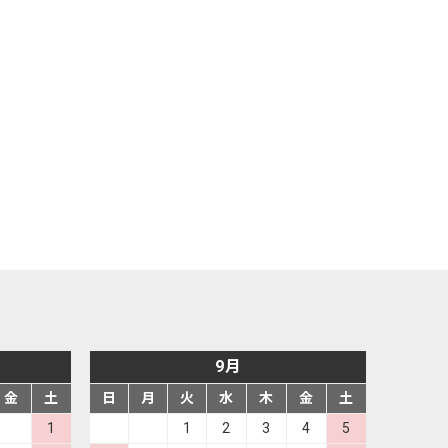
9月
金
土
日
月
火
水
木
金
土
1
1
2
3
4
5