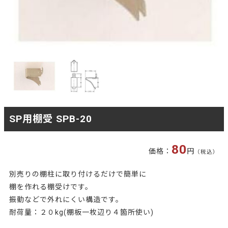
SP用棚受 SPB-20
80
価格：
円
（税込）
別売りの棚柱に取り付けるだけで簡単に
棚を作れる棚受けです。
振動などで外れにくい構造です。
耐荷量：２０kg(棚板一枚辺り４箇所使い)