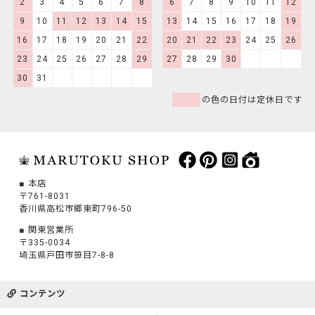
2
3
4
5
6
7
8
6
7
8
9
10
11
12
9
10
11
12
13
14
15
13
14
15
16
17
18
19
16
17
18
19
20
21
22
20
21
22
23
24
25
26
23
24
25
26
27
28
29
27
28
29
30
30
31
の色の日付は定休日です
本店
〒761-8031
香川県高松市郷東町796-50
関東営業所
〒335-0034
埼玉県戸田市笹目7-8-8
コンテンツ