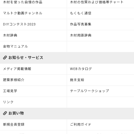
木材を使った自慢の作品
木材の性質および価格帯チャート
マルトク動画チャンネル
もくもく通信
DIYコンテスト2023
作品写真募集
木材辞典
木材用語辞典
金物マニュアル
お知らせ・サービス
メディア掲載情報
WEBカタログ
建築家様紹介
施主支給
工場見学
テーブルワークショップ
リンク
お買い物
新規会員登録
ご利用ガイド