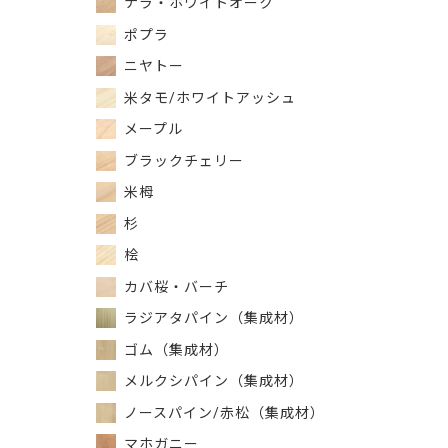
ナラ・ホワイトオーク
ポプラ
ニヤトー
米タモ/ホワイトアッシュ
メープル
ブラックチェリー
米栂
杉
桧
カバ桜・バーチ
ラジアタパイン（集成材）
ゴム（集成材）
メルクシパイン（集成材）
ノースパイン/赤松（集成材）
マホガニー