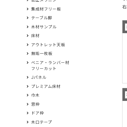
低圧メラニン
集成材フリー板
テーブル脚
木材サンプル
床材
アウトレット天板
無垢一枚板
ベニア・ランバー材
フリーカット
Jパネル
プレミアム床材
巾木
窓枠
ドア枠
木口テープ