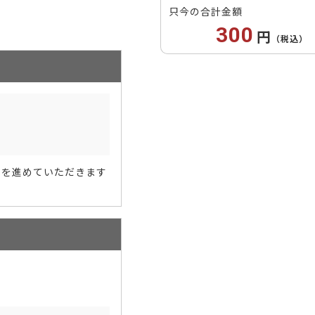
只今の合計金額
300
円
（税込）
きを進めていただきます
。