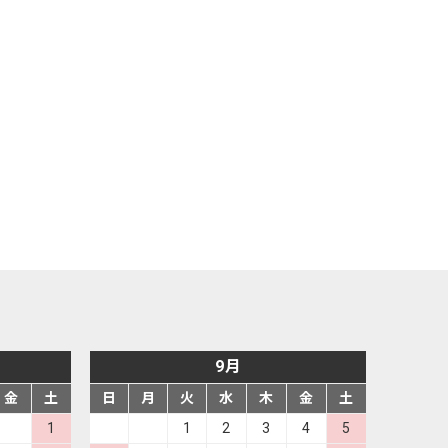
9月
金
土
日
月
火
水
木
金
土
1
1
2
3
4
5