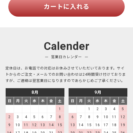
カートに入れる
Calender
営業日カレンダー
定休日は、お電話での対応はお休みさせていただいております。サイ
トからのご注文・メールでのお問い合わせは24時間受け付けておりま
すが、ご連絡は翌営業日になりますのであらかじめご了承ください。
8月
9月
日
月
火
水
木
金
土
日
月
火
水
木
金
土
1
1
2
3
4
5
2
3
4
5
6
7
8
6
7
8
9
10
11
12
9
10
11
12
13
14
15
13
14
15
16
17
18
19
16
17
18
19
20
21
22
20
21
22
23
24
25
26