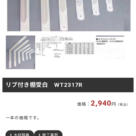
リブ付き棚受白 WT2317R
2,940
価格：
円
（税込）
一本の価格です。
木材辞典
施工事例