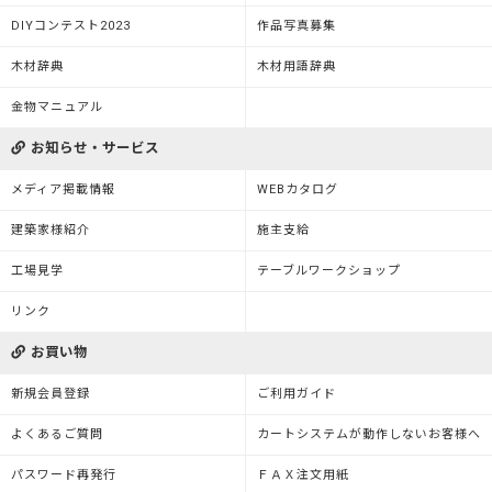
DIYコンテスト2023
作品写真募集
木材辞典
木材用語辞典
金物マニュアル
お知らせ・サービス
メディア掲載情報
WEBカタログ
建築家様紹介
施主支給
工場見学
テーブルワークショップ
リンク
お買い物
新規会員登録
ご利用ガイド
よくあるご質問
カートシステムが動作しないお客様へ
パスワード再発行
ＦＡＸ注文用紙