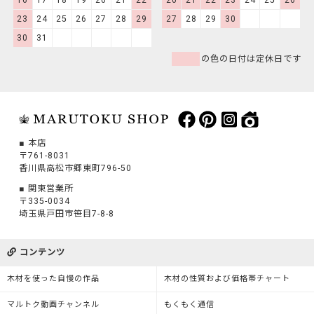
23
24
25
26
27
28
29
27
28
29
30
30
31
の色の日付は定休日です
本店
〒761-8031
香川県高松市郷東町796-50
関東営業所
〒335-0034
埼玉県戸田市笹目7-8-8
コンテンツ
木材を使った自慢の作品
木材の性質および価格帯チャート
マルトク動画チャンネル
もくもく通信