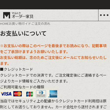
HOME
お買い物ガイド
ご注文の流れ
お支払いについて
※お支払いの際はこのページを最後までお読みになり、記載事項
をご了承頂けますようお願いいたします。
お支払い総額は、念のためご注文後にメールにてお知らせいたし
ます。
■クレジットカード
クレジットカードでの決済です。ご注文確定後にご連絡するペー
ジよりカード情報をご入力いただきます。
ご利用可能なカードの種類
当店ではセキュリティ上の配慮からクレジットカード利用控は原
則としてお送りしておりません。カード会社から送付されますご