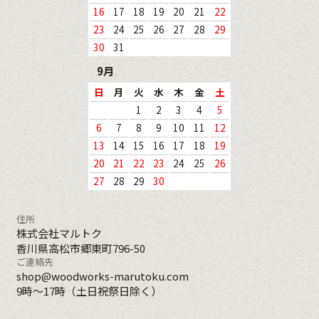
16
17
18
19
20
21
22
23
24
25
26
27
28
29
30
31
9月
日
月
火
水
木
金
土
1
2
3
4
5
6
7
8
9
10
11
12
13
14
15
16
17
18
19
20
21
22
23
24
25
26
27
28
29
30
住所
株式会社マルトク
香川県高松市郷東町796-50
ご連絡先
shop@woodworks-marutoku.com
9時～17時（土日祝祭日除く）