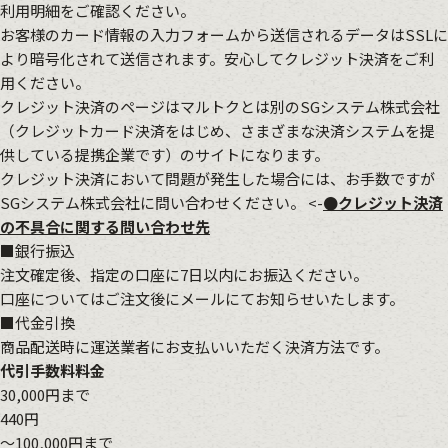
利用明細をご確認ください。
お客様のカード情報の入力フォームから送信されるデータはSSLに
より暗号化されて送信されます。安心してクレジット決済をご利
用ください。
クレジット決済のページはマルトクとは別のSGシステム株式会社
（クレジットカード決済をはじめ、さまざまな決済システムを提
供している提携企業です）のサイトになります。
クレジット決済において問題が発生した場合には、お手数ですが
SGシステム株式会社に問い合わせください。 <-
●クレジット決済
の不具合に関する問い合わせ先
■銀行振込
注文確定後、指定の口座に7日以内にお振込ください。
口座についてはご注文後にメールにてお知らせいたします。
■代金引換
商品配送時に運送業者にお支払いいただく決済方法です。
代引手数料料金
30,000円まで
440円
～100,000円まで