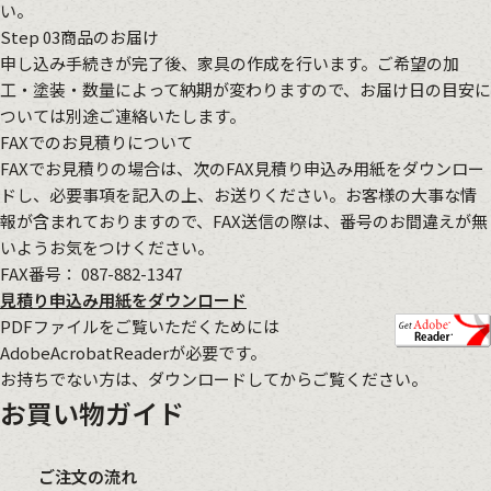
い。
Step 03
商品のお届け
申し込み手続きが完了後、家具の作成を行います。ご希望の加
工・塗装・数量によって納期が変わりますので、お届け日の目安に
ついては別途ご連絡いたします。
FAXでのお見積りについて
FAXでお見積りの場合は、次のFAX見積り申込み用紙をダウンロー
ドし、必要事項を記入の上、お送りください。お客様の大事な情
報が含まれておりますので、FAX送信の際は、番号のお間違えが無
いようお気をつけください。
FAX番号：
087-882-1347
見積り申込み用紙をダウンロード
PDFファイルをご覧いただくためには
AdobeAcrobatReader
が必要です。
お持ちでない方は、ダウンロードしてからご覧ください。
お買い物ガイド
ご注文の流れ