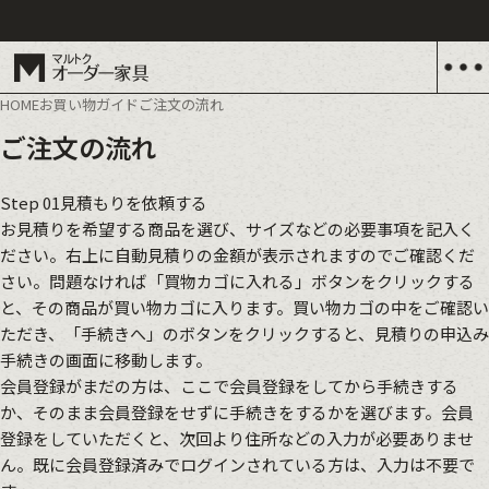
HOME
お買い物ガイド
ご注文の流れ
ご注文の流れ
Step 01
見積もりを依頼する
お見積りを希望する商品を選び、サイズなどの必要事項を記入く
ださい。右上に自動見積りの金額が表示されますのでご確認くだ
さい。問題なければ「買物カゴに入れる」ボタンをクリックする
と、その商品が買い物カゴに入ります。買い物カゴの中をご確認い
ただき、「手続きへ」のボタンをクリックすると、見積りの申込み
手続きの画面に移動します。
会員登録がまだの方は、ここで会員登録をしてから手続きする
か、そのまま会員登録をせずに手続きをするかを選びます。会員
登録をしていただくと、次回より住所などの入力が必要ありませ
ん。既に会員登録済みでログインされている方は、入力は不要で