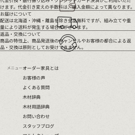
代金引換・銀行振り込み・クレジットカード決済がご利用いただ
けます。代金引き変えの手数料は、購入金額によって異なります。
お届けについて
配送は北海道・沖縄・離島を除き全品無料ですが、組み立てや重
量により送料が発生する場合がございます。
返品・交換について
商品の特性上、商品発送後のキャンセルやお客様の都合による返
品・交換は原則としてお受けできません。
メニュー
オーダー家具とは
お客様の声
よくある質問
木材辞典
木材用語辞典
お問い合わせ
スタッフブログ