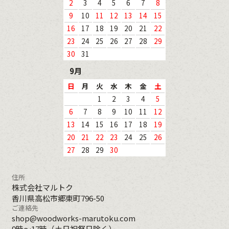
2
3
4
5
6
7
8
9
10
11
12
13
14
15
16
17
18
19
20
21
22
23
24
25
26
27
28
29
30
31
9月
日
月
火
水
木
金
土
1
2
3
4
5
6
7
8
9
10
11
12
13
14
15
16
17
18
19
20
21
22
23
24
25
26
27
28
29
30
住所
株式会社マルトク
香川県高松市郷東町796-50
ご連絡先
shop@woodworks-marutoku.com
9時～17時（土日祝祭日除く）