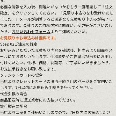
す。
必要な情報を入力後、間違いがないかをもう一度確認して「注文
確定」をクリックしてください。 「見積り申込みをお受けいたし
ました。」メールが到着すると問題なく見積もり申込みが完了し
ております。見積りのご依頼内容に間違い、変更等がございまし
たら、
お問い合わせフォーム
よりご連絡ください。
お見積りのお申込みは無料です。
Step 02
ご注文の確定
お申込みいただいた見積もり内容を確認後、担当者より図面をメ
ールにてお送りいたします。仕様変更やご要望は担当者にお申し
付けください。仕様、価格、納期等にご了承いただきましたら、
お支払手続きをお願い致します。
クレジットカードの場合
当店よりクレジットカードの決済手続き用のページをご案内いた
します。7日以内にお申込み手続きを行ってください。
代金引換の場合
商品配送時に運送業者にお支払いください。
銀行振込の場合
当店より口座をご連絡いたしますので、7日以内にお振込くださ