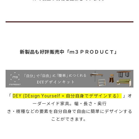
新製品も好評販売中「ｍ３ＰＲＯＤＵＣＴ」
「
DEY (DEsign Yourself = 自分自身でデザインする）
」オ
ーダーメイド家具。幅・長さ・奥行
き・樹種などの要素を自分自身で自由に簡単にデザインする
ことができます。