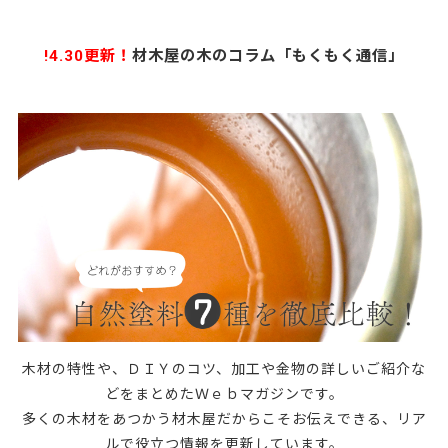
!4.30更新！
材木屋の木のコラム「もくもく通信」
木材の特性や、ＤＩＹのコツ、加工や金物の詳しいご紹介な
どをまとめたＷｅｂマガジンです。
多くの木材をあつかう材木屋だからこそお伝えできる、リア
ルで役立つ情報を更新しています。