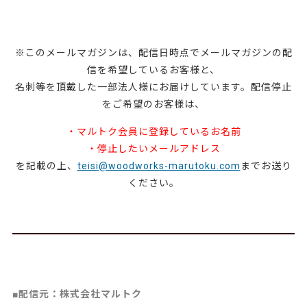
※このメールマガジンは、配信日時点でメールマガジンの配
信を希望しているお客様と、
名刺等を頂戴した一部法人様にお届けしています。配信停止
をご希望のお客様は、
・マルトク会員に登録しているお名前
・停止したいメールアドレス
を記載の上、
teisi@woodworks-marutoku.com
までお送り
ください。
■配信元：株式会社マルトク