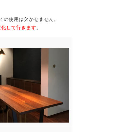
ての使用は欠かせません。
変化して行きます
。