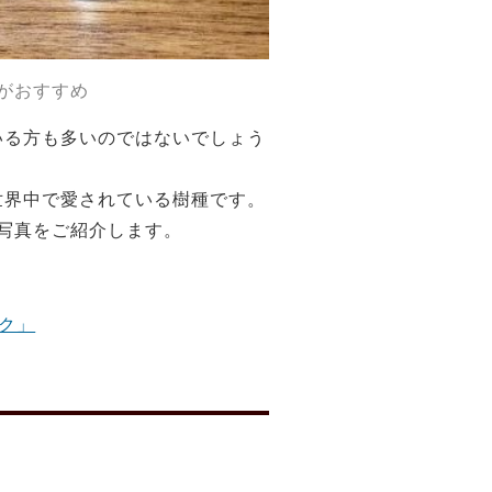
がおすすめ
いる方も多いのではないでしょう
世界中で愛されている樹種です。
写真をご紹介します。
ク」