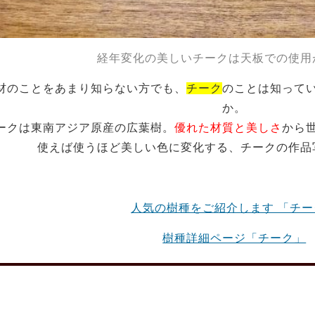
経年変化の美しいチークは天板での使用
材のことをあまり知らない方でも、
チーク
のことは知って
か。
ークは東南アジア原産の広葉樹。
優れた材質と美しさ
から
使えば使うほど美しい色に変化する、チークの作品
人気の樹種をご紹介します 「チー
樹種詳細ページ「チーク」