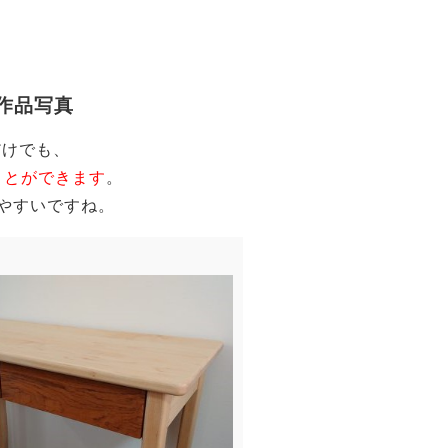
な作品写真
だけでも、
ことができます
。
やすいですね。