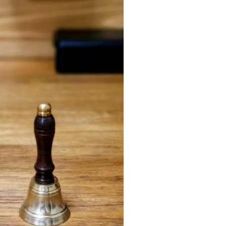
ご利用ガイド
よくあるご質問
カートシステムが動作しないお客様へ
パスワード再発行
FAX注文用紙
問合せ