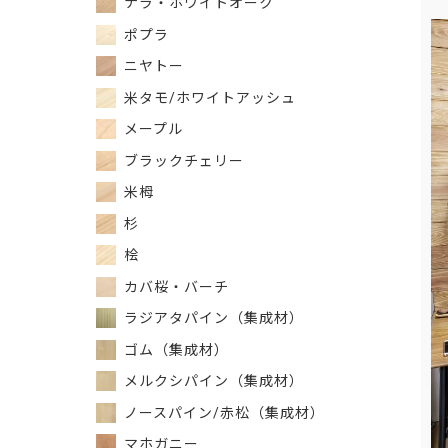
ナラ・ホワイトオーク
ポプラ
ニヤトー
米タモ/ホワイトアッシュ
メープル
ブラックチェリー
米栂
杉
桧
カバ桜・バーチ
ラジアタパイン（集成材）
ゴム（集成材）
メルクシパイン（集成材）
ノースパイン/赤松（集成材）
マホガニー