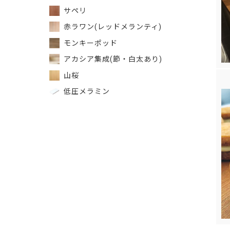
サペリ
赤ラワン(レッドメランティ)
モンキーポッド
アカシア集成(節・白太あり)
山桜
低圧メラミン