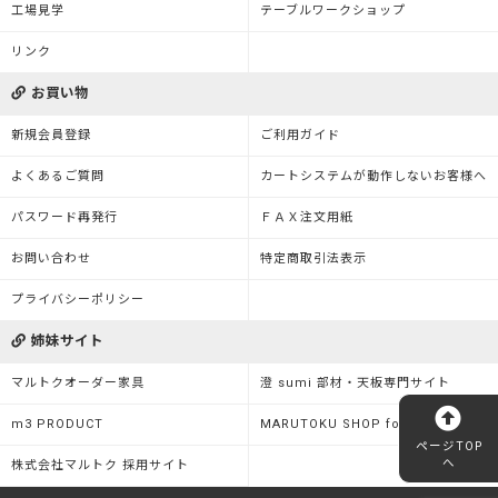
工場見学
テーブルワークショップ
リンク
お買い物
新規会員登録
ご利用ガイド
よくあるご質問
カートシステムが動作しないお客様へ
パスワード再発行
ＦＡＸ注文用紙
お問い合わせ
特定商取引法表示
プライバシーポリシー
姉妹サイト
マルトクオーダー家具
澄 sumi 部材・天板専門サイト
m3 PRODUCT
MARUTOKU SHOP for Business
ページTOP
へ
株式会社マルトク 採用サイト