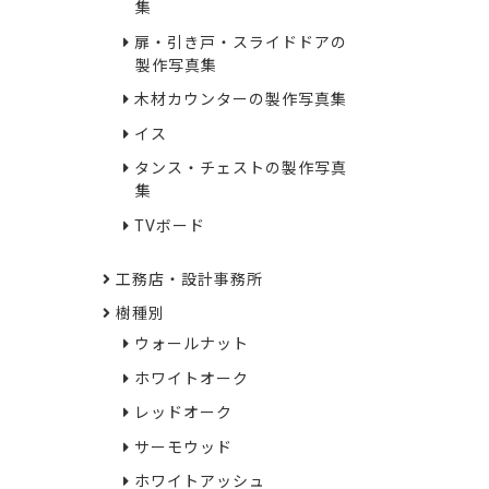
集
扉・引き戸・スライドドアの
製作写真集
木材カウンターの製作写真集
イス
タンス・チェストの製作写真
集
TVボード
工務店・設計事務所
樹種別
ウォールナット
ホワイトオーク
レッドオーク
サーモウッド
ホワイトアッシュ