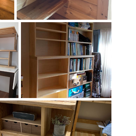
ご利用ガイド
よくあるご質問
カートシステムが動作しないお客様へ
パスワード再発行
FAX注文用紙
問合せ