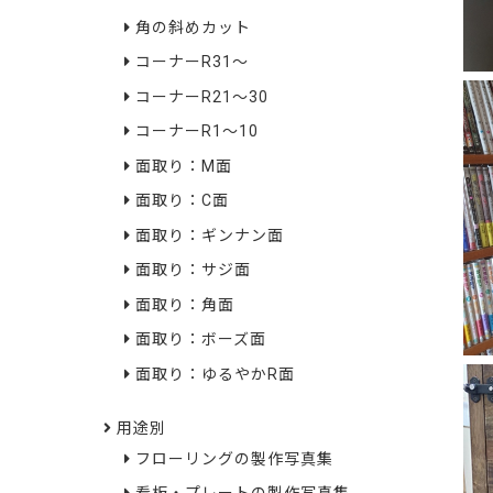
角の斜めカット
コーナーR31～
コーナーR21～30
コーナーR1～10
面取り：M面
面取り：C面
面取り：ギンナン面
面取り：サジ面
面取り：角面
面取り：ボーズ面
面取り：ゆるやかR面
用途別
フローリングの製作写真集