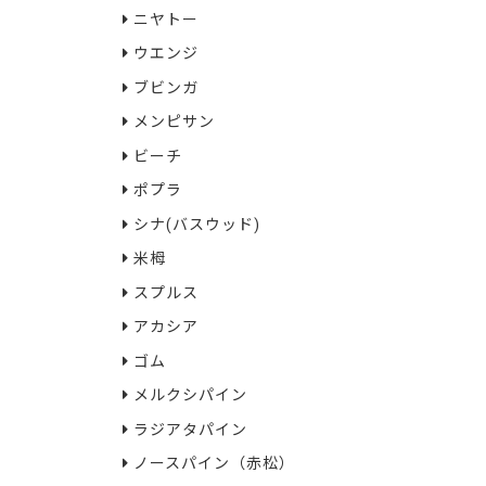
ニヤトー
ウエンジ
ブビンガ
メンピサン
ビーチ
ポプラ
シナ(バスウッド)
米栂
スプルス
アカシア
ゴム
メルクシパイン
ラジアタパイン
ノースパイン（赤松）