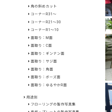
角の斜めカット
コーナーR31～
コーナーR21～30
コーナーR1～10
面取り：M面
面取り：C面
面取り：ギンナン面
面取り：サジ面
面取り：角面
面取り：ボーズ面
面取り：ゆるやかR面
用途別
フローリングの製作写真集