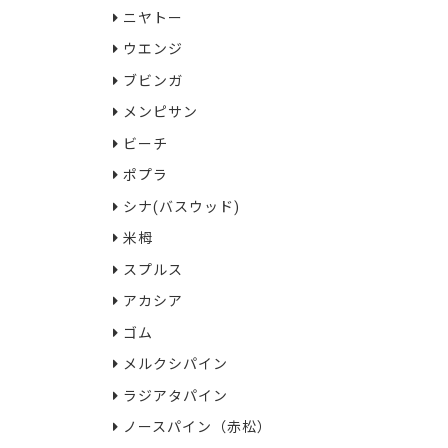
ニヤトー
ウエンジ
ブビンガ
メンピサン
ビーチ
ポプラ
シナ(バスウッド)
米栂
スプルス
アカシア
ゴム
メルクシパイン
ラジアタパイン
ノースパイン（赤松）