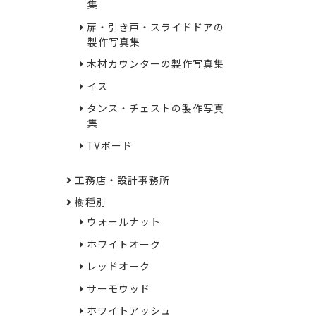
集
扉・引き戸・スライドドアの
製作写真集
木材カウンターの製作写真集
イス
タンス・チェストの製作写真
集
TVボード
工務店・設計事務所
樹種別
ウォールナット
ホワイトオーク
レッドオーク
サーモウッド
ホワイトアッシュ