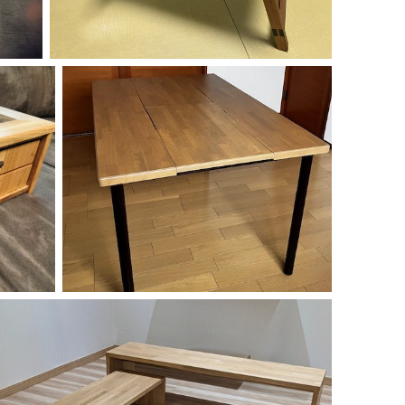
ご利用ガイド
よくあるご質問
カートシステムが動作しないお客様へ
パスワード再発行
FAX注文用紙
問合せ