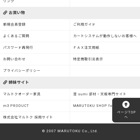
リンク
お買い物
新規会員登録
ご利用ガイド
よくあるご質問
カートシステムが動作しないお客様へ
パスワード再発行
ＦＡＸ注文用紙
お問い合わせ
特定商取引法表示
プライバシーポリシー
姉妹サイト
マルトクオーダー家具
澄 sumi 部材・天板専門サイト
m3 PRODUCT
MARUTOKU SHOP for Business
ページTOP
へ
株式会社マルトク 採用サイト
© 2007 MARUTOKU Co., Ltd.