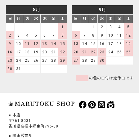
8月
9月
日
月
火
水
木
金
土
日
月
火
水
木
金
土
1
1
2
3
4
5
2
3
4
5
6
7
8
6
7
8
9
10
11
12
9
10
11
12
13
14
15
13
14
15
16
17
18
19
16
17
18
19
20
21
22
20
21
22
23
24
25
26
23
24
25
26
27
28
29
27
28
29
30
30
31
の色の日付は定休日です
本店
〒761-8031
香川県高松市郷東町796-50
関東営業所