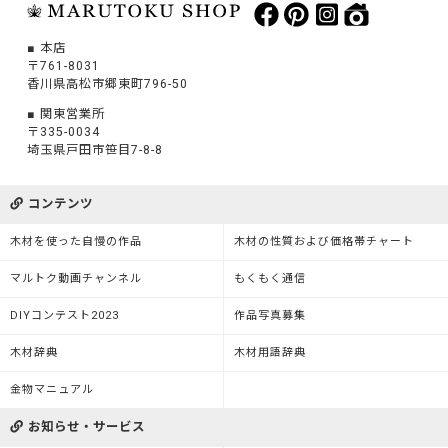
本店
〒761-8031
香川県高松市郷東町796-50
関東営業所
〒335-0034
埼玉県戸田市笹目7-8-8
コンテンツ
木材を使った自慢の作品
木材の性質および価格帯チャート
マルトク動画チャンネル
もくもく通信
DIYコンテスト2023
作品写真募集
木材辞典
木材用語辞典
金物マニュアル
お知らせ・サービス