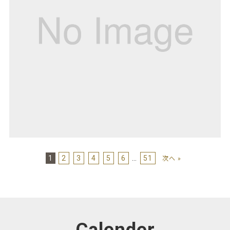
1
2
3
4
5
6
…
51
次へ »
Calender