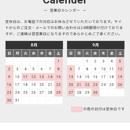
営業日カレンダー
定休日は、お電話での対応はお休みさせていただいております。サイ
トからのご注文・メールでのお問い合わせは24時間受け付けておりま
すが、ご連絡は翌営業日になりますのであらかじめご了承ください。
8月
9月
日
月
火
水
木
金
土
日
月
火
水
木
金
土
1
1
2
3
4
5
2
3
4
5
6
7
8
6
7
8
9
10
11
12
9
10
11
12
13
14
15
13
14
15
16
17
18
19
16
17
18
19
20
21
22
20
21
22
23
24
25
26
23
24
25
26
27
28
29
27
28
29
30
30
31
の色の日付は定休日です