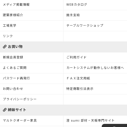
メディア掲載情報
WEBカタログ
建築家様紹介
施主支給
工場見学
テーブルワークショップ
リンク
お買い物
新規会員登録
ご利用ガイド
よくあるご質問
カートシステムが動作しないお客様へ
パスワード再発行
ＦＡＸ注文用紙
お問い合わせ
特定商取引法表示
プライバシーポリシー
姉妹サイト
マルトクオーダー家具
澄 sumi 部材・天板専門サイト