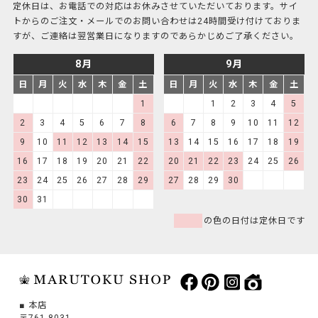
定休日は、お電話での対応はお休みさせていただいております。サイ
トからのご注文・メールでのお問い合わせは24時間受け付けておりま
すが、ご連絡は翌営業日になりますのであらかじめご了承ください。
8月
9月
日
月
火
水
木
金
土
日
月
火
水
木
金
土
1
1
2
3
4
5
2
3
4
5
6
7
8
6
7
8
9
10
11
12
9
10
11
12
13
14
15
13
14
15
16
17
18
19
16
17
18
19
20
21
22
20
21
22
23
24
25
26
23
24
25
26
27
28
29
27
28
29
30
30
31
の色の日付は定休日です
本店