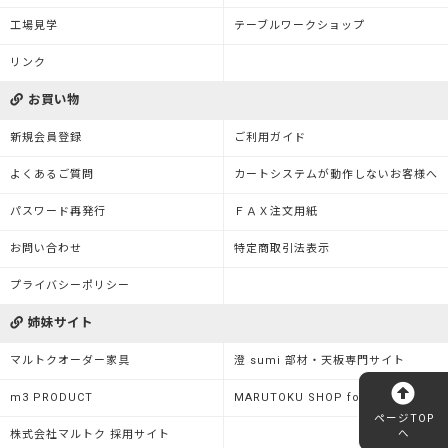
工場見学
テーブルワークショップ
リンク
お買い物
新規会員登録
ご利用ガイド
よくあるご質問
カートシステムが動作しないお客様へ
パスワード再発行
ＦＡＸ注文用紙
お問い合わせ
特定商取引法表示
プライバシーポリシー
姉妹サイト
マルトクオーダー家具
澄 sumi 部材・天板専門サイト
m3 PRODUCT
MARUTOKU SHOP for Business
ページTOP
へ
株式会社マルトク 採用サイト