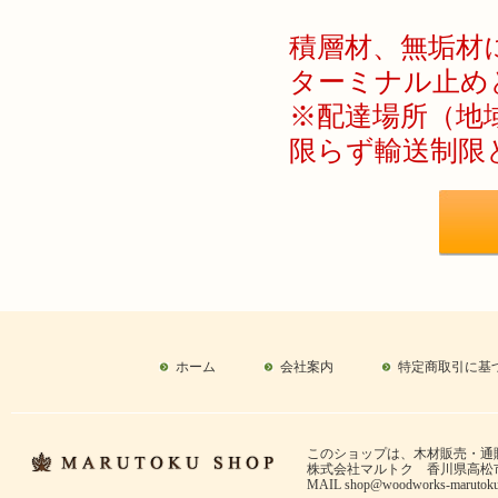
積層材、無垢材に
ターミナル止め
※配達場所（地域
限らず輸送制限
ホーム
会社案内
特定商取引に基
このショップは、木材販売・通
株式会社マルトク 香川県高松市郷東
MAIL
shop@woodworks-marutok