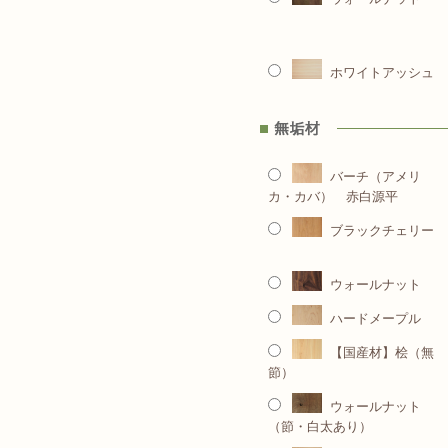
ホワイトアッシュ
バーチ（アメリ
カ・カバ） 赤白源平
ブラックチェリー
ウォールナット
ハードメープル
【国産材】桧（無
節）
ウォールナット
（節・白太あり）