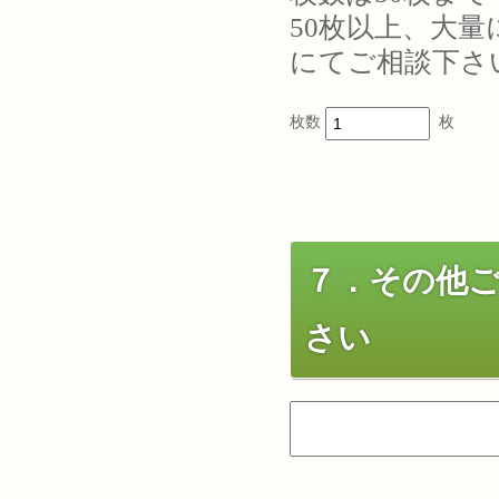
50枚以上、大
にてご相談下さ
枚数
枚
７．その他
さい