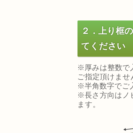
２．上り框
てください
※厚みは整数で
ご指定頂けませ
※半角数字でご
※長さ方向はノ
ます。