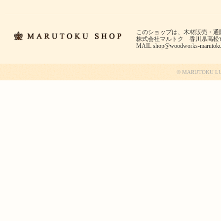
このショップは、木材販売・通
株式会社マルトク 香川県高松市郷東
MAIL
shop@woodworks-marutok
© MARUTOKU LUMBE