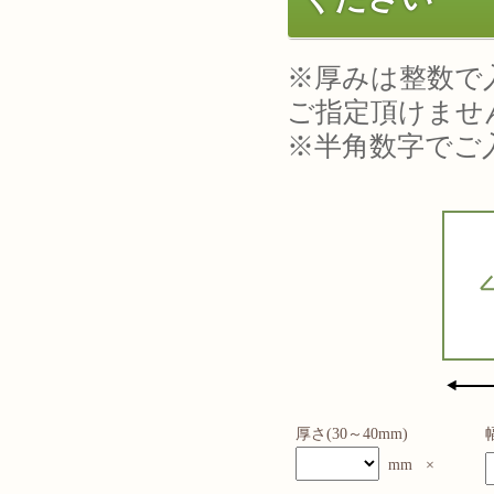
※厚みは整数で
ご指定頂けませ
※半角数字でご
厚さ(30～40mm)
mm ×