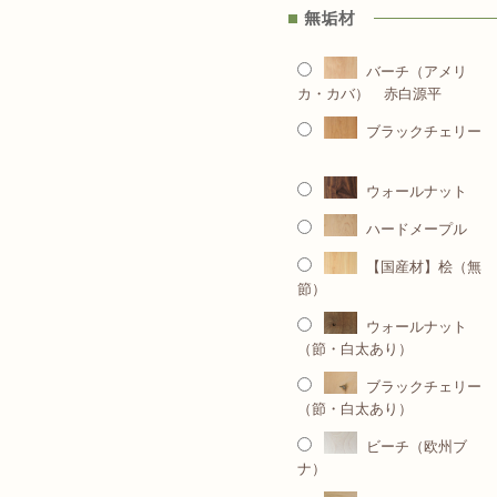
バーチ（アメリ
カ・カバ） 赤白源平
ブラックチェリー
ウォールナット
ハードメープル
【国産材】桧（無
節）
ウォールナット
（節・白太あり）
ブラックチェリー
（節・白太あり）
ビーチ（欧州ブ
ナ）