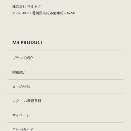
株式会社 マルトク
〒761-8031 香川県高松市郷東町796-50
M3 PRODUCT
ブランド紹介
樹種紹介
日々の記録
ログイン/新規登録
マイページ
ご利用ガイド