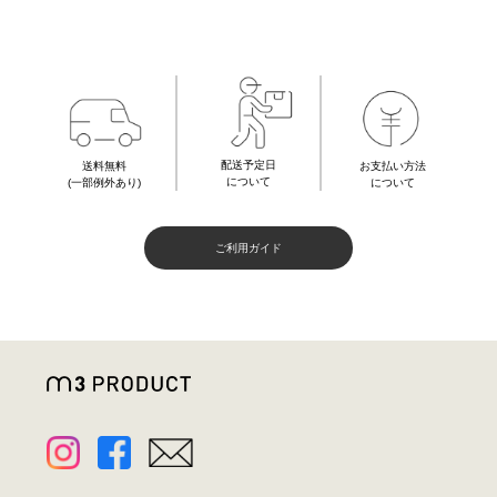
配送予定日
お支払い方法
送料無料
について
について
(一部例外あり)
ご利用ガイド