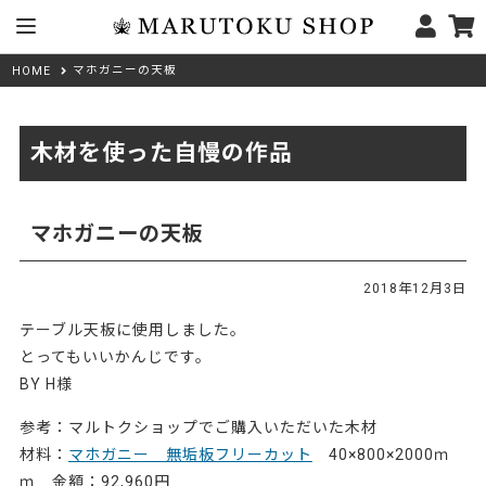
マホガニーの天板
HOME
木材を使った自慢の作品
マホガニーの天板
2018年12月3日
テーブル天板に使用しました。
とってもいいかんじです。
BY H様
参考：マルトクショップでご購入いただいた木材
材料：
マホガニー 無垢板フリーカット
40×800×2000ｍ
ｍ 金額：92,960円