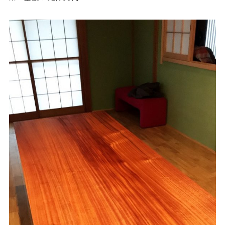
78215