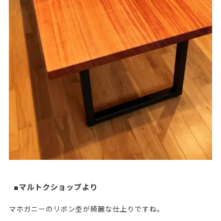
■マルトクショップより
マホガニーのリボン杢が綺麗な仕上りですね。