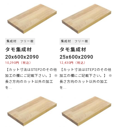
集成材 フリー板
集成材 フリー板
タモ集成材
タモ集成材
20x600x2090
25x600x2090
10,290円（税込）
12,430円（税込）
【カット寸法はSTEP2のその他
【カット寸法はSTEP2のその他
加工の欄にご記載下さい。】 ※
加工の欄にご記載下さい。】 ※
長さ方向のカット以外の加工
長さ方向のカット以外の加工
を...
を...