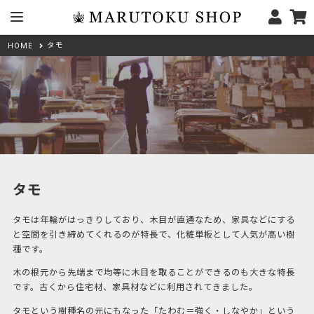
タモ
HOME
タモ
タモは年輪がはっきりしており、木目が直通なため、家具などにする
と空間を引き締めてくれるのが特長で、化粧単板として人気が高い樹
種です。
木の根元から先端まで均等に木目を取ることができるのも大きな特長
です。古くから住宅材、家具材などに利用されてきました。
タモという樹種名の元にもなった「たわむ＝強く・しなやか」という