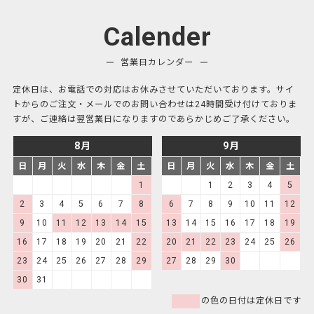
Calender
営業日カレンダー
定休日は、お電話での対応はお休みさせていただいております。サイ
トからのご注文・メールでのお問い合わせは24時間受け付けておりま
すが、ご連絡は翌営業日になりますのであらかじめご了承ください。
8月
9月
日
月
火
水
木
金
土
日
月
火
水
木
金
土
1
1
2
3
4
5
2
3
4
5
6
7
8
6
7
8
9
10
11
12
9
10
11
12
13
14
15
13
14
15
16
17
18
19
16
17
18
19
20
21
22
20
21
22
23
24
25
26
23
24
25
26
27
28
29
27
28
29
30
30
31
の色の日付は定休日です