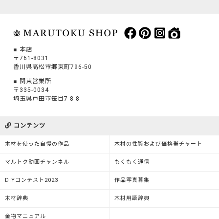
本店
〒761-8031
香川県高松市郷東町796-50
関東営業所
〒335-0034
埼玉県戸田市笹目7-8-8
コンテンツ
木材を使った自慢の作品
木材の性質および価格帯チャート
マルトク動画チャンネル
もくもく通信
DIYコンテスト2023
作品写真募集
木材辞典
木材用語辞典
金物マニュアル