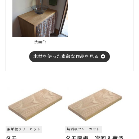
洗面台
木材を使った素敵な作品を見る
無垢板フリーカット
無垢板フリーカット
タモ
タモ厚板 次回入荷予