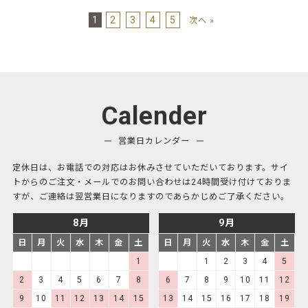
1
2
3
4
5
次へ »
Calender
営業日カレンダー
定休日は、お電話での対応はお休みさせていただいております。サイ
トからのご注文・メールでのお問い合わせは24時間受け付けておりま
すが、ご連絡は翌営業日になりますのであらかじめご了承ください。
8月
9月
日
月
火
水
木
金
土
日
月
火
水
木
金
土
1
1
2
3
4
5
2
3
4
5
6
7
8
6
7
8
9
10
11
12
9
10
11
12
13
14
15
13
14
15
16
17
18
19