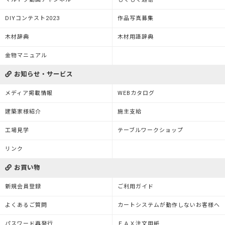
DIYコンテスト2023
作品写真募集
木材辞典
木材用語辞典
金物マニュアル
お知らせ・サービス
メディア掲載情報
WEBカタログ
建築家様紹介
施主支給
工場見学
テーブルワークショップ
リンク
お買い物
新規会員登録
ご利用ガイド
よくあるご質問
カートシステムが動作しないお客様へ
パスワード再発行
ＦＡＸ注文用紙