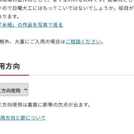
いので日曜大工にはもってこいではないでしょうか。柾目
あります。
「米栂」の作品を写真で見る
規格外、大量にご入用の場合は
ご相談ください
。
用方向
三方向使用は裏面に節等の欠点が出ます。
使用方向と節について