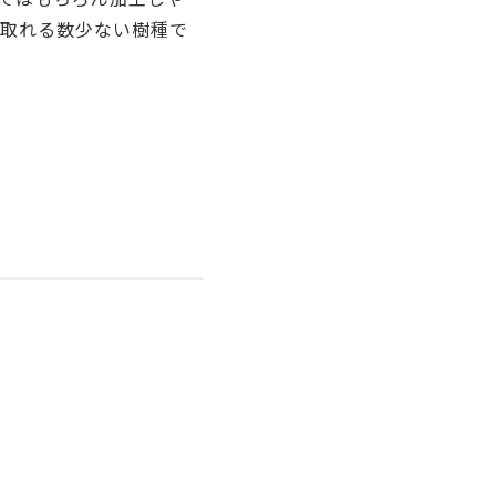
が取れる数少ない樹種で