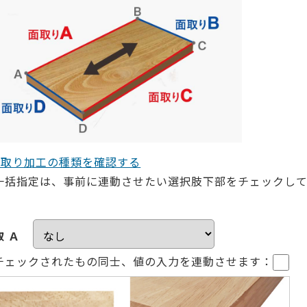
面取り加工の種類を確認する
一括指定は、事前に連動させたい選択肢下部をチェックし
取 Ａ
チェックされたもの同士、値の入力を連動させます：