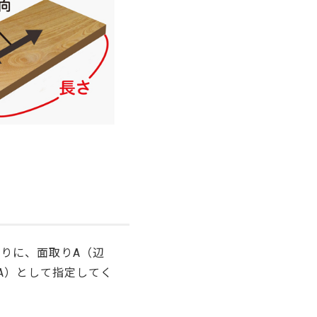
りに、面取りA（辺
DA）として指定してく