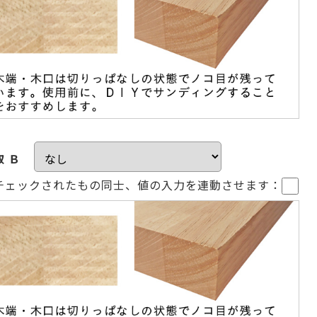
取 Ｂ
チェックされたもの同士、値の入力を連動させます：