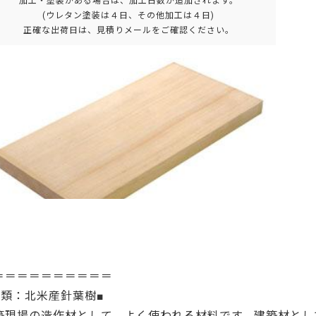
加工・塗装がある場合は、加工日数が追加されます。
(ウレタン塗装は４日、その他加工は４日)
正確な出荷日は、見積りメールをご確認ください。
＝＝＝＝＝＝＝＝＝
分類：北米産針葉樹■
築現場の造作材として、よく使われる材料です。建築材とし